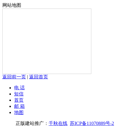
网站地图
返回前一页
|
返回首页
电 话
短信
首页
邮 箱
地图
正版建站推广：
千秋在线
苏ICP备11070889号-2