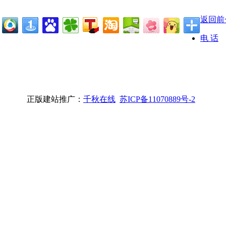
返回前
电 话
正版建站推广：
千秋在线
苏ICP备11070889号-2