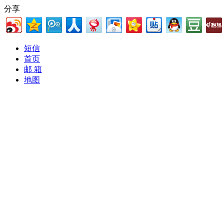
分享
短信
首页
邮 箱
地图