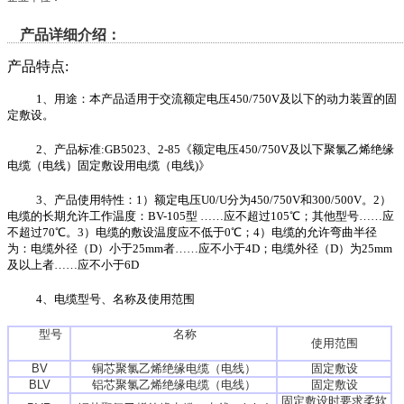
产品详细介绍：
产品特点:
1、用途：本产品适用于交流额定电压450/750V及以下的动力装置的固
定敷设。
2、产品标准:GB5023、2-85《额定电压450/750V及以下聚氯乙烯绝缘
电缆（电线）固定敷设用电缆（电线)》
3、产品使用特性：1）额定电压U0/U分为450/750V和300/500V。2）
电缆的长期允许工作温度：BV-105型 ……应不超过105℃；其他型号……应
不超过70℃。3）电缆的敷设温度应不低于0℃；4）电缆的允许弯曲半径
为：电缆外径（D）小于25mm者……应不小于4D；电缆外径（D）为25mm
及以上者……应不小于6D
4、电缆型号、名称及使用范围
型号
名称
使用范围
BV
铜芯聚氯乙烯绝缘电缆（电线）
固定敷设
BLV
铝芯聚氯乙烯绝缘电缆（电线）
固定敷设
固定敷设时要求柔软