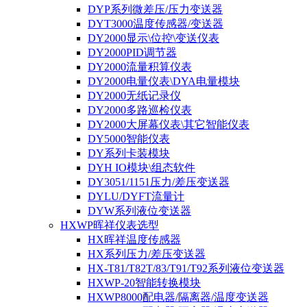
DYP系列微差压/压力变送器
DYT3000温度传感器/变送器
DY2000显示\位控\变送仪表
DY2000PID调节器
DY2000流量积算仪表
DY2000电量仪表\DYA电量模块
DY2000无纸记录仪
DY2000多路巡检仪表
DY2000大屏幕仪表\其它智能仪表
DY5000智能仪表
DY系列卡装模块
DYH IO模块\组态软件
DY3051/1151压力/差压变送器
DYLU/DYFT流量计
DYW系列液位变送器
HXWP晖祥仪表选型
HX晖祥温度传感器
HX系列压力/差压变送器
HX-T81/T82T/83/T91/T92系列液位变送器
HXWP-20智能转换模块
HXWP8000配电器/隔离器/温度变送器