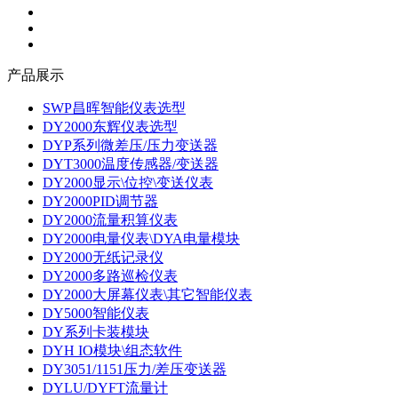
产品展示
SWP昌晖智能仪表选型
DY2000东辉仪表选型
DYP系列微差压/压力变送器
DYT3000温度传感器/变送器
DY2000显示\位控\变送仪表
DY2000PID调节器
DY2000流量积算仪表
DY2000电量仪表\DYA电量模块
DY2000无纸记录仪
DY2000多路巡检仪表
DY2000大屏幕仪表\其它智能仪表
DY5000智能仪表
DY系列卡装模块
DYH IO模块\组态软件
DY3051/1151压力/差压变送器
DYLU/DYFT流量计