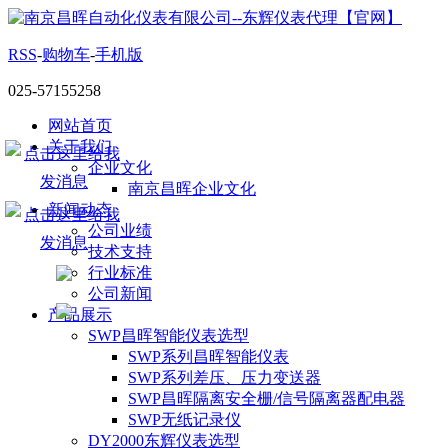
RSS
-
购物车
-
手机版
025-57155258
网站首页
关于我们
企业文化
南京昌晖企业文化
新闻动态
公司业绩
技术支持
行业标准
公司新闻
产品展示
SWP昌晖智能仪表选型
SWP系列昌晖智能仪表
SWP系列差压、压力变送器
SWP昌晖隔离安全栅/信号隔离器配电器
SWP无纸记录仪
DY2000东辉仪表选型