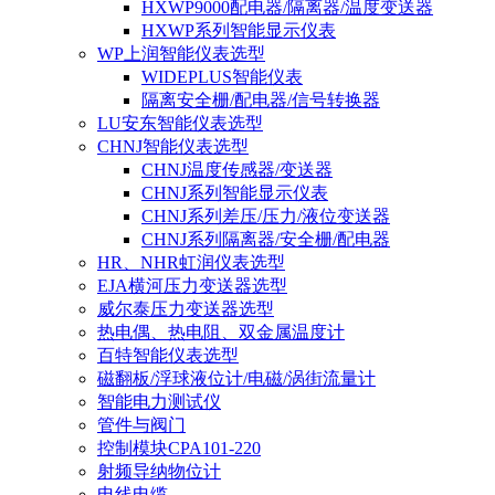
HXWP9000配电器/隔离器/温度变送器
HXWP系列智能显示仪表
WP上润智能仪表选型
WIDEPLUS智能仪表
隔离安全栅/配电器/信号转换器
LU安东智能仪表选型
CHNJ智能仪表选型
CHNJ温度传感器/变送器
CHNJ系列智能显示仪表
CHNJ系列差压/压力/液位变送器
CHNJ系列隔离器/安全栅/配电器
HR、NHR虹润仪表选型
EJA横河压力变送器选型
威尔泰压力变送器选型
热电偶、热电阻、双金属温度计
百特智能仪表选型
磁翻板/浮球液位计/电磁/涡街流量计
智能电力测试仪
管件与阀门
控制模块CPA101-220
射频导纳物位计
电线电缆