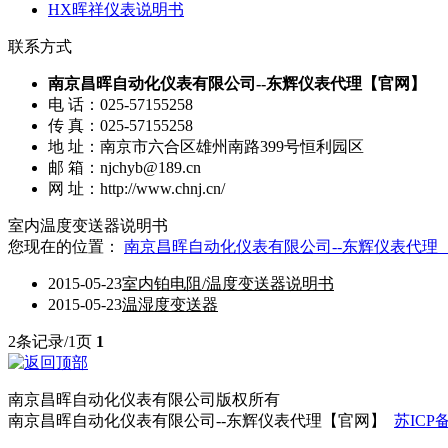
HX晖祥仪表说明书
联系方式
南京昌晖自动化仪表有限公司--东辉仪表代理【官网】
电 话：025-57155258
传 真：025-57155258
地 址：南京市六合区雄州南路399号恒利园区
邮 箱：njchyb@189.cn
网 址：http://www.chnj.cn/
室内温度变送器说明书
您现在的位置：
南京昌晖自动化仪表有限公司--东辉仪表代理
2015-05-23
室内铂电阻/温度变送器说明书
2015-05-23
温湿度变送器
2条记录/1页
1
南京昌晖自动化仪表有限公司版权所有
南京昌晖自动化仪表有限公司--东辉仪表代理【官网】
苏ICP备