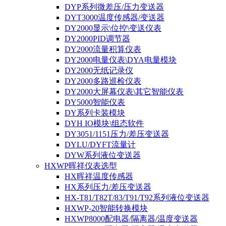
DYP系列微差压/压力变送器
DYT3000温度传感器/变送器
DY2000显示\位控\变送仪表
DY2000PID调节器
DY2000流量积算仪表
DY2000电量仪表\DYA电量模块
DY2000无纸记录仪
DY2000多路巡检仪表
DY2000大屏幕仪表\其它智能仪表
DY5000智能仪表
DY系列卡装模块
DYH IO模块\组态软件
DY3051/1151压力/差压变送器
DYLU/DYFT流量计
DYW系列液位变送器
HXWP晖祥仪表选型
HX晖祥温度传感器
HX系列压力/差压变送器
HX-T81/T82T/83/T91/T92系列液位变送器
HXWP-20智能转换模块
HXWP8000配电器/隔离器/温度变送器