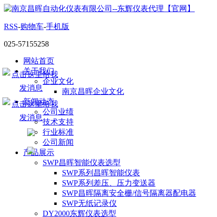
RSS
-
购物车
-
手机版
025-57155258
网站首页
关于我们
企业文化
南京昌晖企业文化
新闻动态
公司业绩
技术支持
行业标准
公司新闻
产品展示
SWP昌晖智能仪表选型
SWP系列昌晖智能仪表
SWP系列差压、压力变送器
SWP昌晖隔离安全栅/信号隔离器配电器
SWP无纸记录仪
DY2000东辉仪表选型