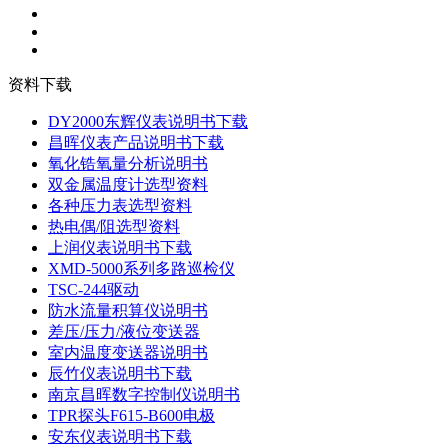
资料下载
DY2000东辉仪表说明书下载
昌晖仪表产品说明书下载
氧化锆氧量分析说明书
双金属温度计选型资料
各种压力表选型资料
热电偶/阻选型资料
上润仪表说明书下载
XMD-5000系列多路巡检仪
TSC-244驱动
防水流量积算仪说明书
差压/压力/液位变送器
室内温度变送器说明书
辰竹仪表说明书下载
南京昌晖数字控制仪说明书
TPR探头F615-B600电极
安东仪表说明书下载