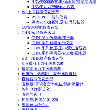
HXWP9000配电器/隔离器/温度变送器
HXWP系列智能显示仪表
WP上润智能仪表选型
WIDEPLUS智能仪表
隔离安全栅/配电器/信号转换器
LU安东智能仪表选型
CHNJ智能仪表选型
CHNJ温度传感器/变送器
CHNJ系列智能显示仪表
CHNJ系列差压/压力/液位变送器
CHNJ系列隔离器/安全栅/配电器
HR、NHR虹润仪表选型
EJA横河压力变送器选型
威尔泰压力变送器选型
热电偶、热电阻、双金属温度计
百特智能仪表选型
磁翻板/浮球液位计/电磁/涡街流量计
智能电力测试仪
管件与阀门
控制模块CPA101-220
射频导纳物位计
电线电缆