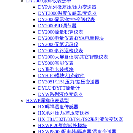
DY2000东辉仪表选型
DYP系列微差压/压力变送器
DYT3000温度传感器/变送器
DY2000显示\位控\变送仪表
DY2000PID调节器
DY2000流量积算仪表
DY2000电量仪表\DYA电量模块
DY2000无纸记录仪
DY2000多路巡检仪表
DY2000大屏幕仪表\其它智能仪表
DY5000智能仪表
DY系列卡装模块
DYH IO模块\组态软件
DY3051/1151压力/差压变送器
DYLU/DYFT流量计
DYW系列液位变送器
HXWP晖祥仪表选型
HX晖祥温度传感器
HX系列压力/差压变送器
HX-T81/T82T/83/T91/T92系列液位变送器
HXWP-20智能转换模块
HXWP8000配电器/隔离器/温度变送器