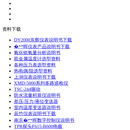
资料下载
DY2000东辉仪表说明书下载
�**晖仪表产品说明书下载
氧化锆氧量分析说明书
双金属温度计选型资料
各种压力表选型资料
热电偶/阻选型资料
上润仪表说明书下载
XMD-5000系列多路巡检仪
TSC-244驱动
防水流量积算仪说明书
差压/压力/液位变送器
室内温度变送器说明书
辰竹仪表说明书下载
南京�**晖数字控制仪说明书
TPR探头F615-B600电极