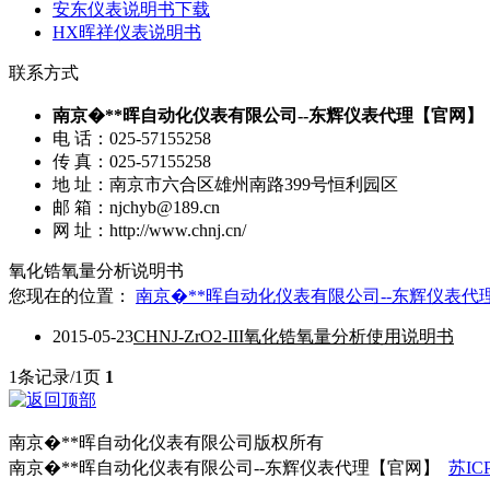
安东仪表说明书下载
HX晖祥仪表说明书
联系方式
南京�**晖自动化仪表有限公司--东辉仪表代理【官网】
电 话：025-57155258
传 真：025-57155258
地 址：南京市六合区雄州南路399号恒利园区
邮 箱：njchyb@189.cn
网 址：http://www.chnj.cn/
氧化锆氧量分析说明书
您现在的位置：
南京�**晖自动化仪表有限公司--东辉仪表代
2015-05-23
CHNJ-ZrO2-III氧化锆氧量分析使用说明书
1条记录/1页
1
南京�**晖自动化仪表有限公司版权所有
南京�**晖自动化仪表有限公司--东辉仪表代理【官网】
苏ICP