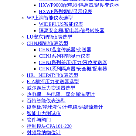
HXWP9000配电器/隔离器/温度变送器
HXWP系列智能显示仪表
WP上润智能仪表选型
WIDEPLUS智能仪表
隔离安全栅/配电器/信号转换器
LU安东智能仪表选型
CHNJ智能仪表选型
CHNJ温度传感器/变送器
CHNJ系列智能显示仪表
CHNJ系列差压/压力/液位变送器
CHNJ系列隔离器/安全栅/配电器
HR、NHR虹润仪表选型
EJA横河压力变送器选型
威尔泰压力变送器选型
热电偶、热电阻、双金属温度计
百特智能仪表选型
磁翻板/浮球液位计/电磁/涡街流量计
智能电力测试仪
管件与阀门
控制模块CPA101-220
射频导纳物位计