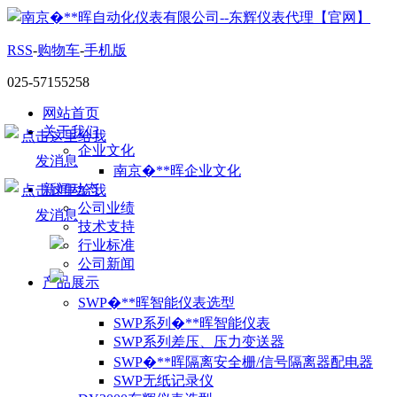
RSS
-
购物车
-
手机版
025-57155258
网站首页
关于我们
企业文化
南京�**晖企业文化
新闻动态
公司业绩
技术支持
行业标准
公司新闻
产品展示
SWP�**晖智能仪表选型
SWP系列�**晖智能仪表
SWP系列差压、压力变送器
SWP�**晖隔离安全栅/信号隔离器配电器
SWP无纸记录仪