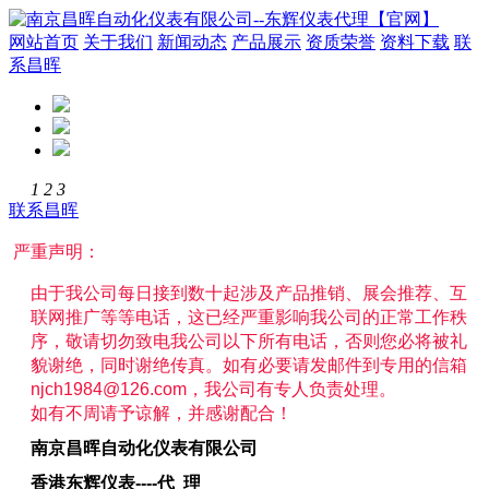
网站首页
关于我们
新闻动态
产品展示
资质荣誉
资料下载
联
系昌晖
1
2
3
联系昌晖
严重声明：
由于我公司每日接到数十起涉及产品推销、展会推荐、互
联网推广等等电话，这已经严重影响我公司的正常工作秩
序，敬请切勿致电我公司以下所有电话，否则您必将被礼
貌谢绝，同时谢绝传真。如有必要请发邮件到专用的信箱
njch1984@126.com
，我公司有专人负责处理。
如有不周请予谅解，并感谢配合！
南京昌晖自动化仪表有限公司
香港东辉仪表----代 理