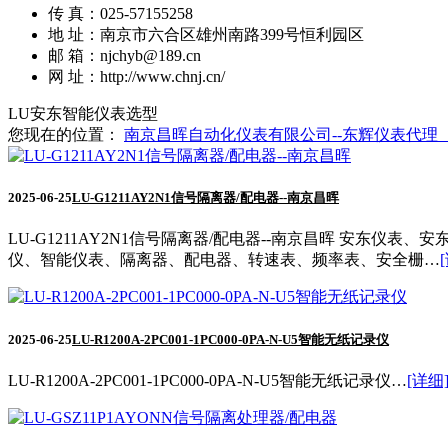
传 真：025-57155258
地 址：南京市六合区雄州南路399号恒利园区
邮 箱：njchyb@189.cn
网 址：http://www.chnj.cn/
LU安东智能仪表选型
您现在的位置：
南京昌晖自动化仪表有限公司--东辉仪表代理
2025-06-25
LU-G1211AY2N1信号隔离器/配电器--南京昌晖
LU-G1211AY2N1信号隔离器/配电器--南京昌晖 安东仪
仪、智能仪表、隔离器、配电器、转速表、频率表、安全栅…
2025-06-25
LU-R1200A-2PC001-1PC000-0PA-N-U5智能无纸记录仪
LU-R1200A-2PC001-1PC000-0PA-N-U5智能无纸记录仪…
[详细